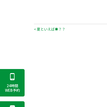
< 夏といえば☀？？
24時間
WEB予約