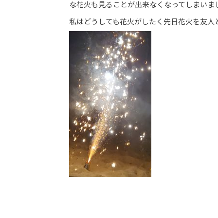
な花火も見ることが出来なくなってしまいまし
私はどうしても花火がしたく先日花火を友人と