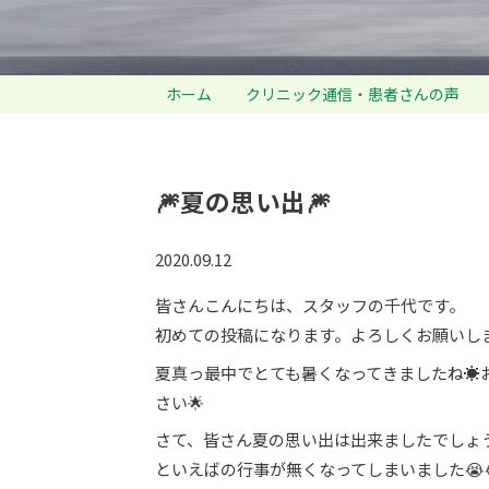
ホーム
クリニック通信・患者さんの声
🎆夏の思い出🎆
2020.09.12
皆さんこんにちは、スタッフの千代です。
初めての投稿になります。よろしくお願いしま
夏真っ最中でとても暑くなってきましたね☀
さい🌟
さて、皆さん夏の思い出は出来ましたでしょ
といえばの行事が無くなってしまいました😭