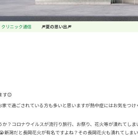
クリニック通信
🎆夏の思い出🎆
す😊
お家で過ごされている方も多いと思いますが熱中症にはお気をつけ
うか？コロナウイルスが流行り旅行、お祭り、花火等が潰れてしま
😭新潟だと長岡花火が有名ですよね？その長岡花火も潰れてしま