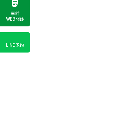
事前
WEB問診
LINE予約