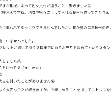
ですが地域によって色々文化が違うことに驚きました😦
と呼ぶんですね。地域や家々によって入れる食材も違ってきたり郷
りに追われてゆっくりできませんでしたが、我が家の毎年恒例の白
出ていませんでした。
フレットが置いてあり参拝までに買うお守りを決めてというスタン
しました💰
を買ってあげました👧👦
◎
大吉を引いたことがありません😭
なく大変な日々が続きますが、今楽しめることを探してストレスを