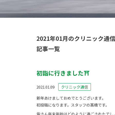
2021年01月のクリニック通
記事一覧
初詣に行きました⛩
2021.01.09
クリニック通信
新年あけましておめでとうございます。
初投稿になります。スタッフの髙橋です。
皆さん年末年始はどのように過ごされたでし