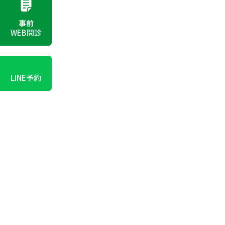
事前
WEB問診
LINE予約