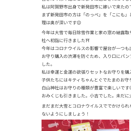
私は阿賀野市出身で新発田市に嫁いで来たの
まず新発田市の方は「のっぺ」を「こにも」
理は奥が深いです😌
今年は大雪で毎日除雪作業と家の窓の結露取
社へ初詣に行きました⛩
今年はコロナウイルスの影響で屋台が一つも
お守り購入の渋滞を防ぐため、入り口にパン
した。
私は幸運と金運の欲張りセットなお守りを購入
子供たちにはキティちゃんとぐでたまのお守り
白山神社はお守りの種類が豊富で楽しいです
おみくじも引きました。小吉でした。未だに
まだまだ大雪とコロナウイルスででかけられ
ないようにしましょう！