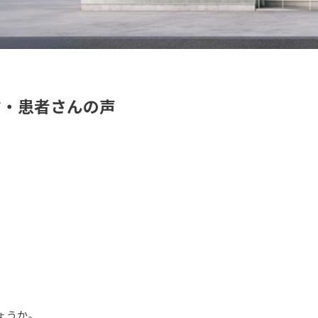
信・患者さんの声
ょうか。