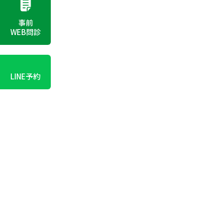
事前
WEB問診
LINE予約