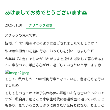
あけましておめでとうございます🌅
2026.01.10
クリニック通信
スタッフの荒木です。
皆様、年末年始🎍はどのように過ごされましたでしょうか？
私は毎年恒例の初詣に行き、おみくじを引いてきました⛩️
今年は『末吉』でしたが『わがままを控えれば楽しく暮らせる』
との事なので、謙虚さ心がけて過ごしていきたいと思います😊
そして、私のもう一つの恒例行事となっている、書き初めを行い
ました✍️
そもそものきっかけは子供の冬休み課題のお付き合いだったので
すが…私自身、遡ること小学生時代に書道教室に通っていたこと
もあり、見ていると久しぶりに書きたい気持ちになり、ちょっと