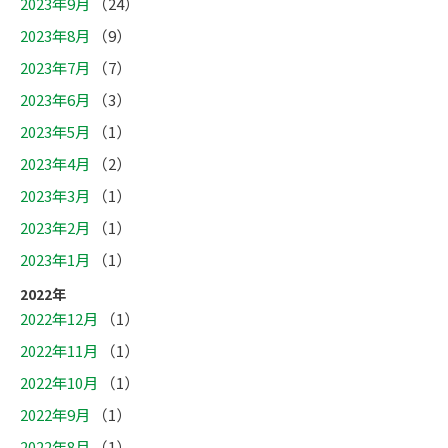
2023年9月
（24）
2023年8月
（9）
2023年7月
（7）
2023年6月
（3）
2023年5月
（1）
2023年4月
（2）
2023年3月
（1）
2023年2月
（1）
2023年1月
（1）
2022年
2022年12月
（1）
2022年11月
（1）
2022年10月
（1）
2022年9月
（1）
2022年8月
（1）