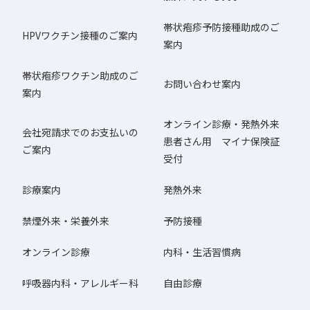
帯状疱疹予防接種助成のご
HPVワクチン接種のご案内
案内
帯状疱疹ワクチン助成のご
お問い合わせ案内
案内
オンライン診療・発熱外来
会社宛請求でのお支払いの
患者さん用 マイナ保険証
ご案内
受付
診療案内
発熱外来
禁煙外来・栄養外来
予防接種
オンライン診療
内科・生活習慣病
呼吸器内科・アレルギー科
自由診療