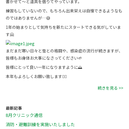
書かせて〜と道具を借りてやっています。
練習もしていないので、もちろん出来栄えは自慢できるようなも
のではありませんが…😅
1年の始まりとして気持ちを新たにスタートできる気がしていま
す🤗
まだまだ寒い日々と雪との格闘や、感染症の流行が続きますが、
皆様もお身体お大事になさってください🌱
皆様にとって良い一年になりますように🌅
本年もよろしくお願い致します🙇‍♀️
続きを見る >>
最新記事
8月クリニック通信
消防・避難訓練を実施いたしました