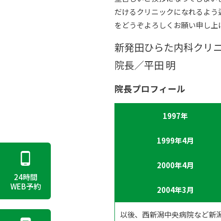
だけるクリニックになれるよう
をどうぞよろしくお願い申し上
新発田ひらた内科クリ
院長／平田 明
院長プロフィール
1997年
1999年4月
2000年4月
24時間
WEB予約
2004年3月
以後、西新潟中央病院など新