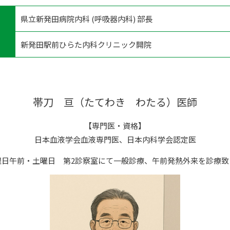
県立新発田病院内科 (呼吸器内科) 部長
新発田駅前ひらた内科クリニック開院
帯刀 亘（たてわき わたる）医師
【専門医・資格】
日本血液学会血液専門医、日本内科学会認定医
曜日午前・土曜日 第2診察室にて一般診療、午前発熱外来を診療致