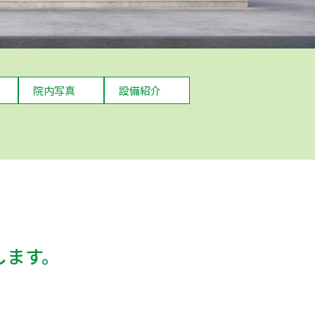
院内写真
設備紹介
します。