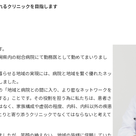
れるクリニックを目指します
す。
潟県内の総合病院にて勤務医として勤めてまいりまし
暮らせる地域の実現には、病院と地域を繋ぐ優れたネッ
しました。
の「地域と病院との間に入り、より密なネットワークを
する」ことです。その役割を担う為に私たちは、患者さ
はなく、家族構成や虚弱の程度、内科、内科以外の疾患
とりと寄り添うクリニックでなくてはならないと考えて
ましたが、笑顔の絶えない、地域の皆様に信頼していた