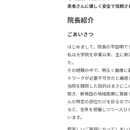
患者さんに優しく安全で信頼さ
院長紹介
ごあいさつ
はじめまして、院長の平田明で
私は大学院を卒業以来、主に新
た。
その経験の中で、明るく健康に
トワークが必要不可欠だと痛感
当院を開院した目的はまさにこ
築き、新発田の地域医療に貢献
んの特定の部位だけを診るので
など、全体を把握しつつ一人ひ
います。
堅苦しいご挨拶になってしまい