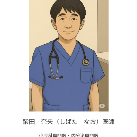
柴田 奈央（しばた なお）医師
小児科専門医・内分泌専門医