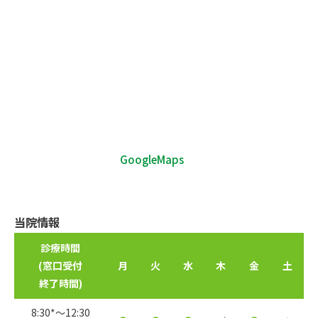
GoogleMaps
当院情報
診療時間
(窓口受付
月
火
水
木
金
土
終了時間)
8:30*〜12:30