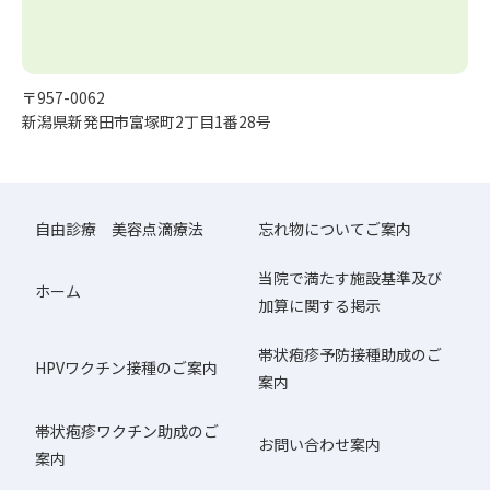
〒957-0062
新潟県新発田市富塚町2丁目1番28号
自由診療 美容点滴療法
忘れ物についてご案内
当院で満たす施設基準及び
ホーム
加算に関する掲示
帯状疱疹予防接種助成のご
HPVワクチン接種のご案内
案内
帯状疱疹ワクチン助成のご
お問い合わせ案内
案内