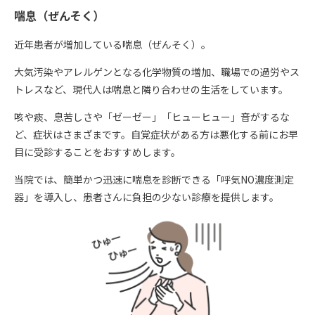
喘息（ぜんそく）
近年患者が増加している喘息（ぜんそく）。
大気汚染やアレルゲンとなる化学物質の増加、職場での過労やス
トレスなど、現代人は喘息と隣り合わせの生活をしています。
咳や痰、息苦しさや「ゼーゼー」「ヒューヒュー」音がするな
ど、症状はさまざまです。自覚症状がある方は悪化する前にお早
目に受診することをおすすめします。
当院では、簡単かつ迅速に喘息を診断できる「呼気NO濃度測定
器」を導入し、患者さんに負担の少ない診療を提供します。