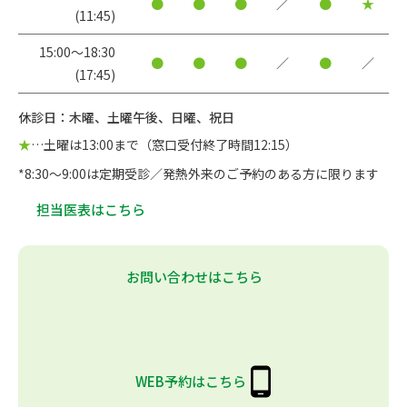
●
●
●
／
●
★
(11:45)
15:00〜18:30
●
●
●
／
●
／
(17:45)
休診日：木曜、土曜午後、日曜、祝日
★
…土曜は13:00まで（窓口受付終了時間12:15）
*8:30～9:00は定期受診／発熱外来のご予約のある方に限ります
担当医表はこちら
お問い合わせはこちら
WEB予約はこちら