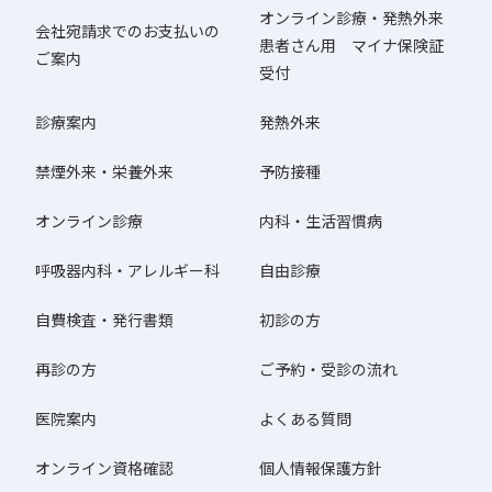
オンライン診療・発熱外来
会社宛請求でのお支払いの
患者さん用 マイナ保険証
ご案内
受付
診療案内
発熱外来
禁煙外来・栄養外来
予防接種
オンライン診療
内科・生活習慣病
呼吸器内科・アレルギー科
自由診療
自費検査・発行書類
初診の方
再診の方
ご予約・受診の流れ
医院案内
よくある質問
オンライン資格確認
個人情報保護方針