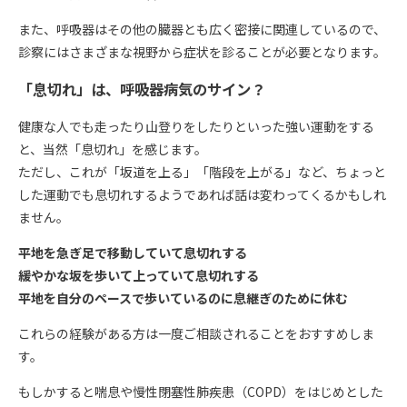
また、呼吸器はその他の臓器とも広く密接に関連しているので、
診察にはさまざまな視野から症状を診ることが必要となります。
「息切れ」は、呼吸器病気のサイン？
健康な人でも走ったり山登りをしたりといった強い運動をする
と、当然「息切れ」を感じます。
ただし、これが「坂道を上る」「階段を上がる」など、ちょっと
した運動でも息切れするようであれば話は変わってくるかもしれ
ません。
平地を急ぎ足で移動していて息切れする
緩やかな坂を歩いて上っていて息切れする
平地を自分のペースで歩いているのに息継ぎのために休む
これらの経験がある方は一度ご相談されることをおすすめしま
す。
もしかすると喘息や慢性閉塞性肺疾患（COPD）をはじめとした