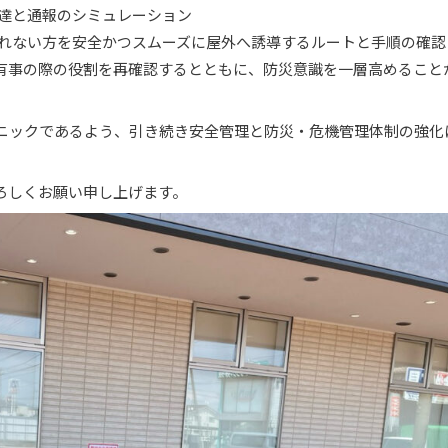
達と通報のシミュレーション
れない方を安全かつスムーズに屋外へ誘導するルートと手順の確認
有事の際の役割を再確認するとともに、防災意識を一層高めること
ニックであるよう、引き続き安全管理と防災・危機管理体制の強化
ろしくお願い申し上げます。