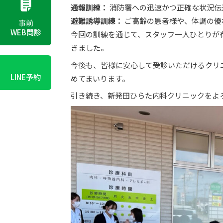
通報訓練：
消防署への迅速かつ正確な状況伝
避難誘導訓練：
ご高齢の患者様や、体調の優
事前
WEB問診
今回の訓練を通じて、スタッフ一人ひとりが
きました。
今後も、皆様に安心して受診いただけるクリ
LINE予約
めてまいります。
引き続き、新発田ひらた内科クリニックをよ