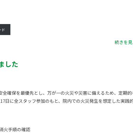
ード
続きを見る
ました
安全確保を最優先とし、万が一の火災や災害に備えるため、定期的
月17日に全スタッフ参加のもと、院内での火災発生を想定した実践
消火手順の確認