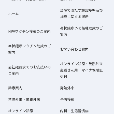
当院で満たす施設基準及び
ホーム
加算に関する掲示
帯状疱疹予防接種助成のご
HPVワクチン接種のご案内
案内
帯状疱疹ワクチン助成のご
お問い合わせ案内
案内
オンライン診療・発熱外来
会社宛請求でのお支払いの
患者さん用 マイナ保険証
ご案内
受付
診療案内
発熱外来
禁煙外来・栄養外来
予防接種
オンライン診療
内科・生活習慣病