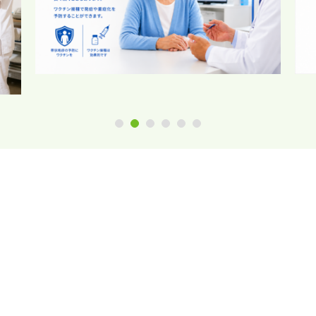
1
2
3
4
5
6