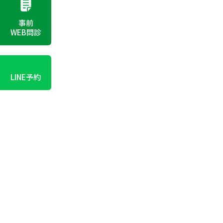
事前
WEB問診
LINE予約