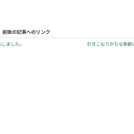
前後の記事へのリンク
心しました。
引きこもりがちな季節に