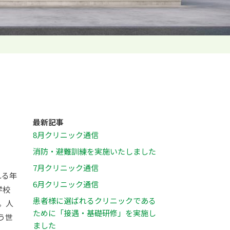
最新記事
8月クリニック通信
消防・避難訓練を実施いたしました
7月クリニック通信
れる年
6月クリニック通信
学校
患者様に選ばれるクリニックである
。人
ために「接遇・基礎研修」を実施し
う世
ました