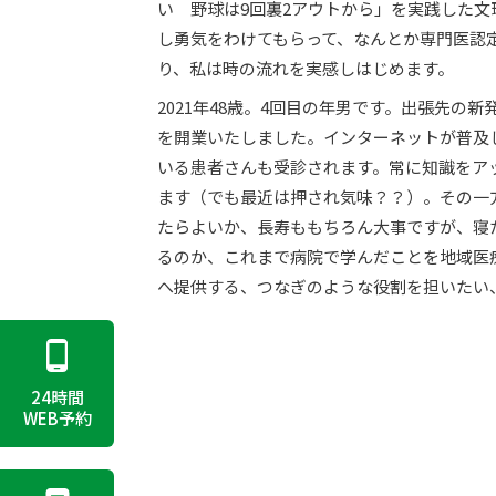
い 野球は9回裏2アウトから」を実践した
し勇気をわけてもらって、なんとか専門医認
り、私は時の流れを実感しはじめます。
2021年48歳。4回目の年男です。出張先
を開業いたしました。インターネットが普及し
いる患者さんも受診されます。常に知識をア
ます（でも最近は押され気味？？）。その一
たらよいか、長寿ももちろん大事ですが、寝
るのか、これまで病院で学んだことを地域医
へ提供する、つなぎのような役割を担いたい
24時間
WEB予約