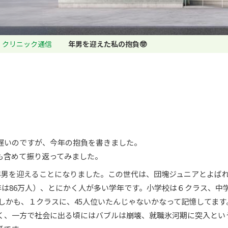
クリニック通信
年男を迎えた私の抱負🤓
遅いのですが、今年の抱負を書きました。
も含めて振り返ってみました。
の年男を迎えることになりました。この世代は、団塊ジュニアとよば
年は86万人）、とにかく人が多い学年です。小学校は６クラス、中
。しかも、１クラスに、45人位いたんじゃないかなって記憶してます
く、一方で社会に出る頃にはバブルは崩壊、就職氷河期に突入とい