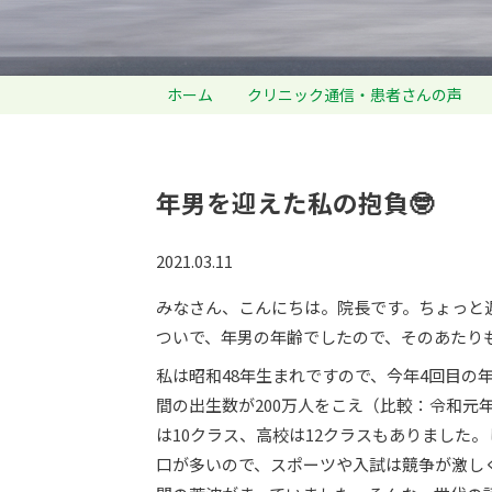
ホーム
クリニック通信・患者さんの声
年男を迎えた私の抱負🤓
2021.03.11
みなさん、こんにちは。院長です。ちょっと
ついで、年男の年齢でしたので、そのあたり
私は昭和48年生まれですので、今年4回目
間の出生数が200万人をこえ（比較：令和元
は10クラス、高校は12クラスもありました
口が多いので、スポーツや入試は競争が激し