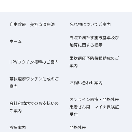
自由診療 美容点滴療法
忘れ物についてご案内
当院で満たす施設基準及び
ホーム
加算に関する掲示
帯状疱疹予防接種助成のご
HPVワクチン接種のご案内
案内
帯状疱疹ワクチン助成のご
お問い合わせ案内
案内
オンライン診療・発熱外来
会社宛請求でのお支払いの
患者さん用 マイナ保険証
ご案内
受付
診療案内
発熱外来