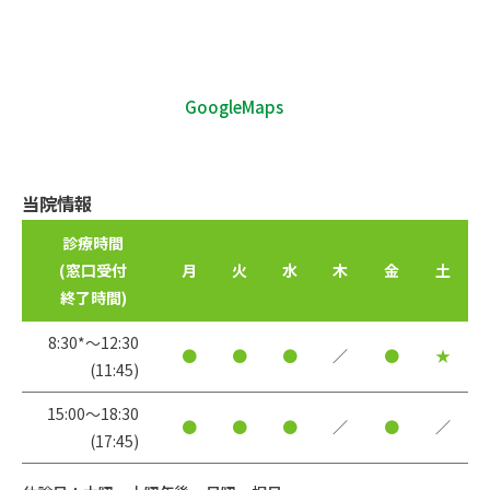
GoogleMaps
当院情報
診療時間
(窓口受付
月
火
水
木
金
土
終了時間)
8:30*〜12:30
●
●
●
／
●
★
(11:45)
15:00〜18:30
●
●
●
／
●
／
(17:45)