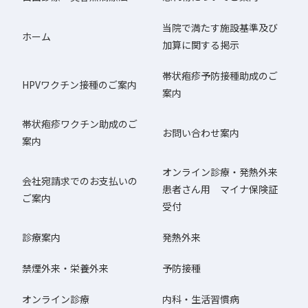
当院で満たす施設基準及び
ホーム
加算に関する掲示
帯状疱疹予防接種助成のご
HPVワクチン接種のご案内
案内
帯状疱疹ワクチン助成のご
お問い合わせ案内
案内
オンライン診療・発熱外来
会社宛請求でのお支払いの
患者さん用 マイナ保険証
ご案内
受付
診療案内
発熱外来
禁煙外来・栄養外来
予防接種
オンライン診療
内科・生活習慣病