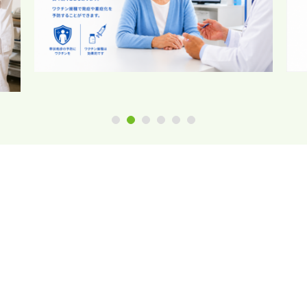
1
2
3
4
5
6