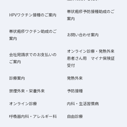
帯状疱疹予防接種助成のご
HPVワクチン接種のご案内
案内
帯状疱疹ワクチン助成のご
お問い合わせ案内
案内
オンライン診療・発熱外来
会社宛請求でのお支払いの
患者さん用 マイナ保険証
ご案内
受付
診療案内
発熱外来
禁煙外来・栄養外来
予防接種
オンライン診療
内科・生活習慣病
呼吸器内科・アレルギー科
自由診療