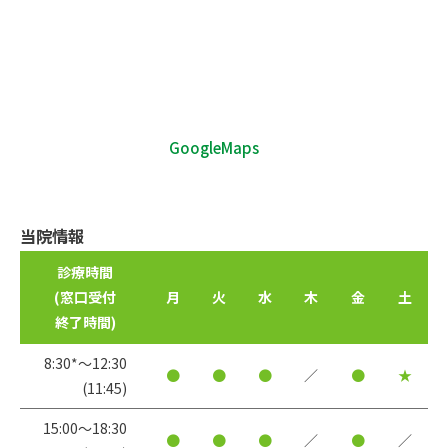
GoogleMaps
当院情報
診療時間
(窓口受付
月
火
水
木
金
土
終了時間)
8:30*〜12:30
●
●
●
／
●
★
(11:45)
15:00〜18:30
●
●
●
／
●
／