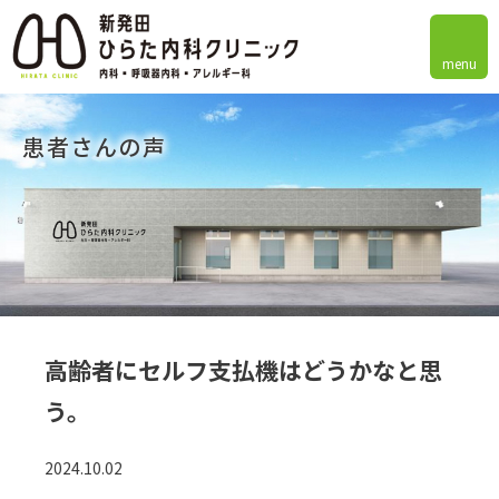
menu
患者さんの声
高齢者にセルフ支払機はどうかなと思
う。
2024.10.02