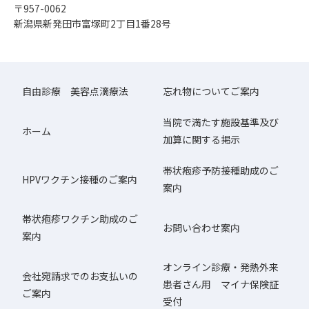
〒957-0062
新潟県新発田市富塚町2丁目1番28号
自由診療 美容点滴療法
忘れ物についてご案内
当院で満たす施設基準及び
ホーム
加算に関する掲示
帯状疱疹予防接種助成のご
HPVワクチン接種のご案内
案内
帯状疱疹ワクチン助成のご
お問い合わせ案内
案内
オンライン診療・発熱外来
会社宛請求でのお支払いの
患者さん用 マイナ保険証
ご案内
受付