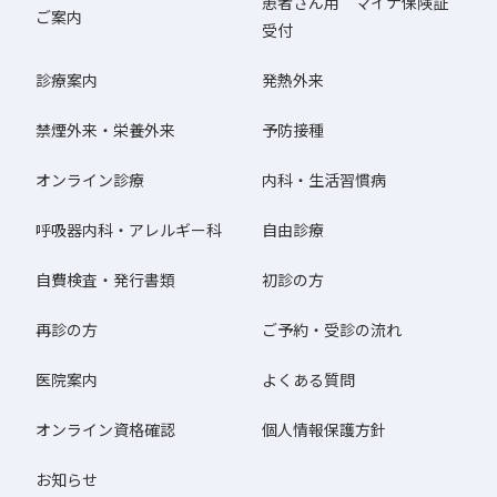
患者さん用 マイナ保険証
ご案内
受付
診療案内
発熱外来
禁煙外来・栄養外来
予防接種
オンライン診療
内科・生活習慣病
呼吸器内科・アレルギー科
自由診療
自費検査・発行書類
初診の方
再診の方
ご予約・受診の流れ
医院案内
よくある質問
オンライン資格確認
個人情報保護方針
お知らせ