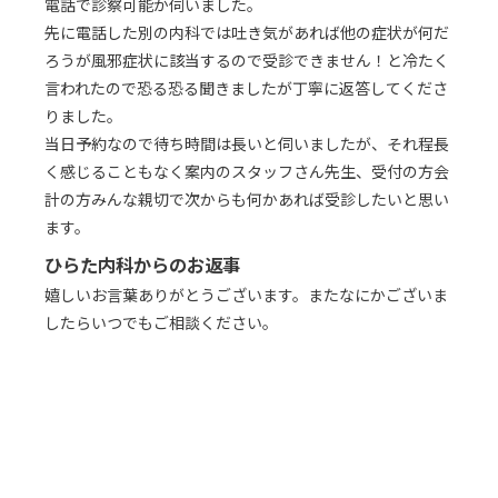
電話で診察可能か伺いました。
先に電話した別の内科では吐き気があれば他の症状が何だ
ろうが風邪症状に該当するので受診できません！と冷たく
言われたので恐る恐る聞きましたが丁寧に返答してくださ
りました。
当日予約なので待ち時間は長いと伺いましたが、それ程長
く感じることもなく案内のスタッフさん先生、受付の方会
計の方みんな親切で次からも何かあれば受診したいと思い
ます。
ひらた内科からのお返事
嬉しいお言葉ありがとうございます。またなにかございま
したらいつでもご相談ください。