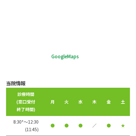
GoogleMaps
当院情報
診療時間
(窓口受付
月
火
水
木
金
土
終了時間)
8:30*〜12:30
●
●
●
／
●
★
(11:45)