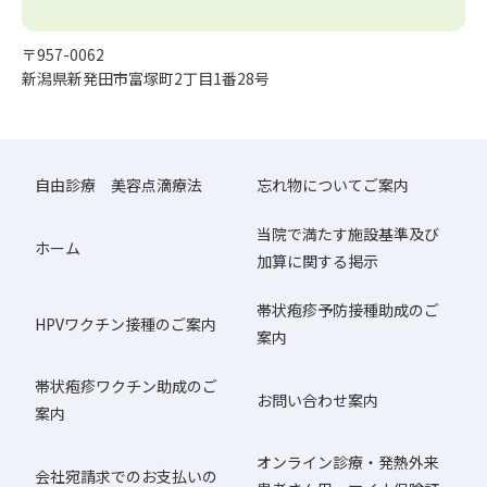
〒957-0062
新潟県新発田市富塚町2丁目1番28号
自由診療 美容点滴療法
忘れ物についてご案内
当院で満たす施設基準及び
ホーム
加算に関する掲示
帯状疱疹予防接種助成のご
HPVワクチン接種のご案内
案内
帯状疱疹ワクチン助成のご
お問い合わせ案内
案内
オンライン診療・発熱外来
会社宛請求でのお支払いの