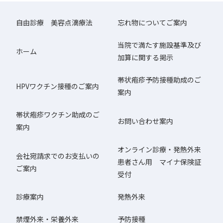
自由診療 美容点滴療法
忘れ物についてご案内
当院で満たす施設基準及び
ホーム
加算に関する掲示
帯状疱疹予防接種助成のご
HPVワクチン接種のご案内
案内
帯状疱疹ワクチン助成のご
お問い合わせ案内
案内
オンライン診療・発熱外来
会社宛請求でのお支払いの
患者さん用 マイナ保険証
ご案内
受付
診療案内
発熱外来
禁煙外来・栄養外来
予防接種