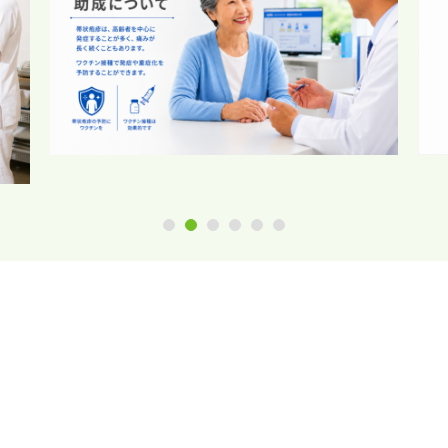
1
2
3
4
5
6