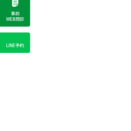
事前
WEB問診
LINE予約