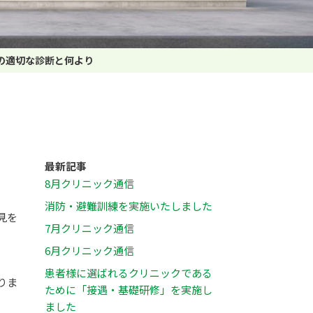
の適切な診断と何より
り
最新記事
8月クリニック通信
消防・避難訓練を実施いたしました
見を
7月クリニック通信
6月クリニック通信
患者様に選ばれるクリニックである
りま
ために「接遇・基礎研修」を実施し
ました