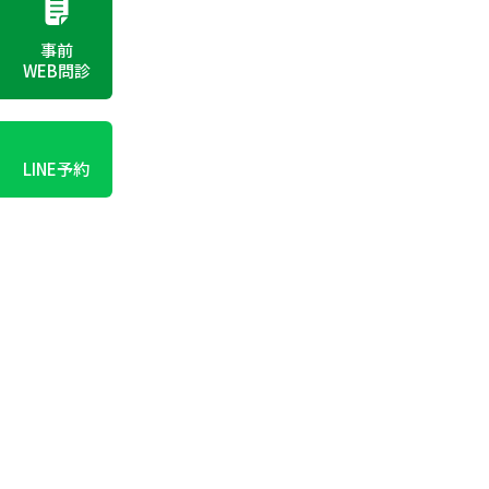
事前
WEB問診
LINE予約