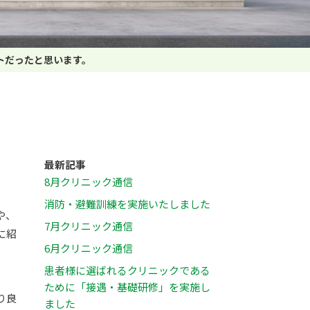
トだったと思います。
。
最新記事
8月クリニック通信
消防・避難訓練を実施いたしました
や、
7月クリニック通信
に紹
6月クリニック通信
患者様に選ばれるクリニックである
ために「接遇・基礎研修」を実施し
り良
ました