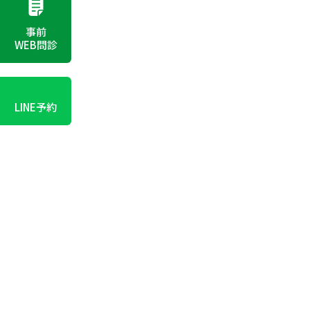
事前
WEB問診
LINE予約