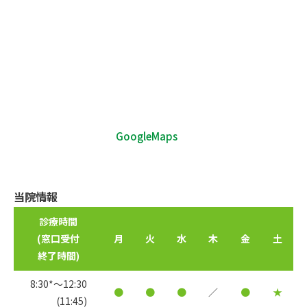
GoogleMaps
当院情報
診療時間
(窓口受付
月
火
水
木
金
土
終了時間)
8:30*〜12:30
●
●
●
／
●
★
(11:45)