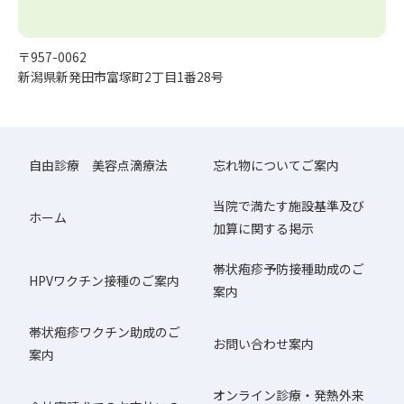
〒957-0062
新潟県新発田市富塚町2丁目1番28号
自由診療 美容点滴療法
忘れ物についてご案内
当院で満たす施設基準及び
ホーム
加算に関する掲示
帯状疱疹予防接種助成のご
HPVワクチン接種のご案内
案内
帯状疱疹ワクチン助成のご
お問い合わせ案内
案内
オンライン診療・発熱外来