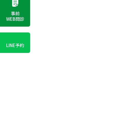
事前
WEB問診
LINE予約