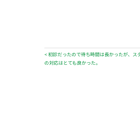
< 初診だったので待ち時間は長かったが、ス
の対応はとても良かった。