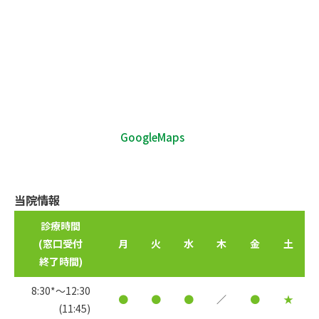
GoogleMaps
当院情報
診療時間
(窓口受付
月
火
水
木
金
土
終了時間)
8:30*〜12:30
●
●
●
／
●
★
(11:45)