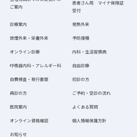
患者さん用 マイナ保険証
ご案内
受付
診療案内
発熱外来
禁煙外来・栄養外来
予防接種
オンライン診療
内科・生活習慣病
呼吸器内科・アレルギー科
自由診療
自費検査・発行書類
初診の方
再診の方
ご予約・受診の流れ
医院案内
よくある質問
オンライン資格確認
個人情報保護方針
お知らせ