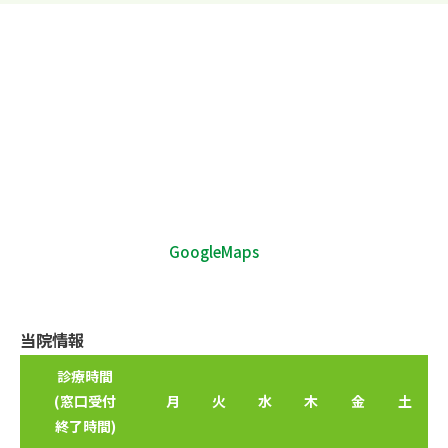
GoogleMaps
当院情報
診療時間
(窓口受付
月
火
水
木
金
土
終了時間)