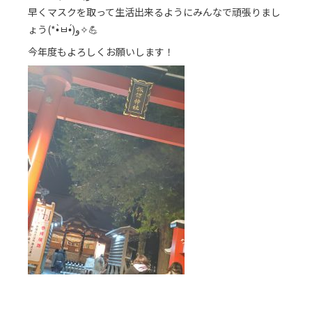
早くマスクを取って生活出来るようにみんなで頑張りまし
ょう(*•̀ㅂ•́)و✧💪
今年度もよろしくお願いします！