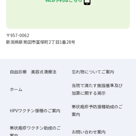
〒957-0062
新潟県新発田市富塚町2丁目1番28号
自由診療 美容点滴療法
忘れ物についてご案内
当院で満たす施設基準及び
ホーム
加算に関する掲示
帯状疱疹予防接種助成のご
HPVワクチン接種のご案内
案内
帯状疱疹ワクチン助成のご
お問い合わせ案内
案内