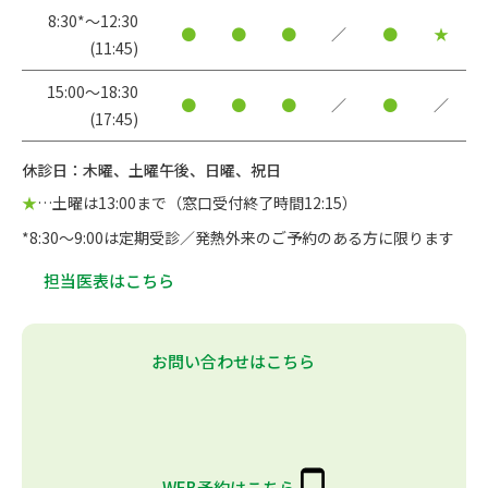
8:30*〜12:30
●
●
●
／
●
★
(11:45)
15:00〜18:30
●
●
●
／
●
／
(17:45)
休診日：木曜、土曜午後、日曜、祝日
★
…土曜は13:00まで（窓口受付終了時間12:15）
*8:30～9:00は定期受診／発熱外来のご予約のある方に限ります
担当医表はこちら
お問い合わせはこちら
WEB予約はこちら