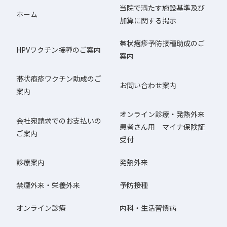
当院で満たす施設基準及び
ホーム
加算に関する掲示
帯状疱疹予防接種助成のご
HPVワクチン接種のご案内
案内
帯状疱疹ワクチン助成のご
お問い合わせ案内
案内
オンライン診療・発熱外来
会社宛請求でのお支払いの
患者さん用 マイナ保険証
ご案内
受付
診療案内
発熱外来
禁煙外来・栄養外来
予防接種
オンライン診療
内科・生活習慣病