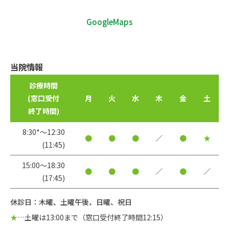
GoogleMaps
当院情報
診療時間
(窓口受付
月
火
水
木
金
土
終了時間)
8:30*〜12:30
●
●
●
／
●
★
(11:45)
15:00〜18:30
●
●
●
／
●
／
(17:45)
休診日：木曜、土曜午後、日曜、祝日
★
…土曜は13:00まで（窓口受付終了時間12:15）