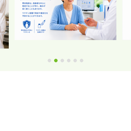
1
2
3
4
5
6