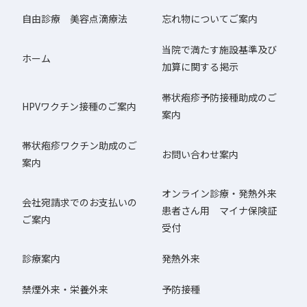
自由診療 美容点滴療法
忘れ物についてご案内
当院で満たす施設基準及び
ホーム
加算に関する掲示
帯状疱疹予防接種助成のご
HPVワクチン接種のご案内
案内
帯状疱疹ワクチン助成のご
お問い合わせ案内
案内
オンライン診療・発熱外来
会社宛請求でのお支払いの
患者さん用 マイナ保険証
ご案内
受付
診療案内
発熱外来
禁煙外来・栄養外来
予防接種