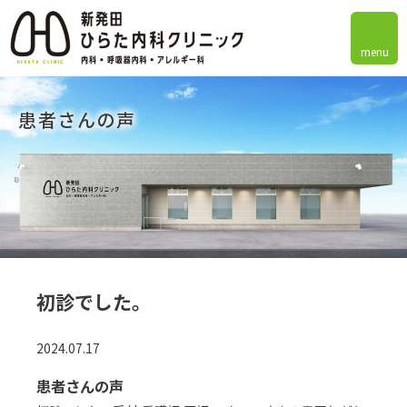
menu
患者さんの声
初診でした。
2024.07.17
患者さんの声