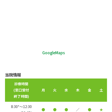
GoogleMaps
当院情報
診療時間
(窓口受付
月
火
水
木
金
土
終了時間)
8:30*〜12:30
●
●
●
／
●
★