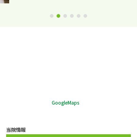
1
2
3
4
5
6
GoogleMaps
当院情報