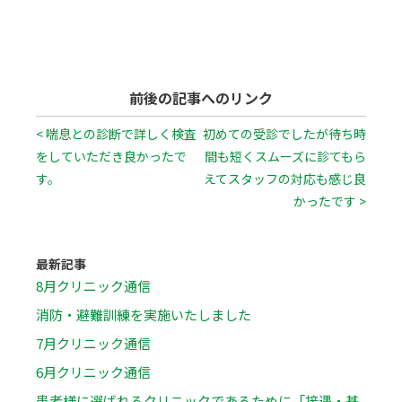
前後の記事へのリンク
< 喘息との診断で詳しく検査
初めての受診でしたが待ち時
をしていただき良かったで
間も短くスムーズに診てもら
す。
えてスタッフの対応も感じ良
かったです >
最新記事
8月クリニック通信
消防・避難訓練を実施いたしました
7月クリニック通信
6月クリニック通信
患者様に選ばれるクリニックであるために「接遇・基