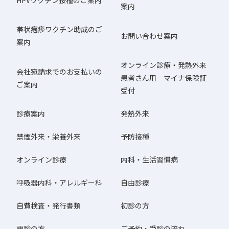
案内
帯状疱疹ワクチン助成のご
お問い合わせ案内
案内
オンライン診療・発熱外来
会社宛請求でのお支払いの
患者さん用 マイナ保険証
ご案内
受付
診療案内
発熱外来
禁煙外来・栄養外来
予防接種
オンライン診療
内科・生活習慣病
呼吸器内科・アレルギー科
自由診療
自費検査・発行書類
初診の方
再診の方
ご予約・受診の流れ