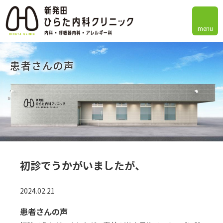
menu
患者さんの声
初診でうかがいましたが、
2024.02.21
患者さんの声