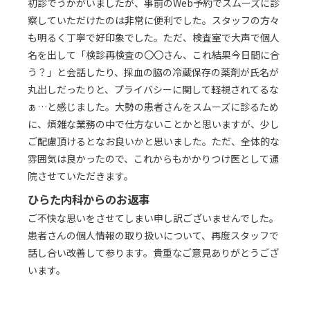
初診でうかがいましたが、事前のWeb予約でスムーズに診
察していただけたのは非常に便利でした。スタッフの方々
も明るく丁寧で好印象でした。ただ、検査室で大声で個人
名を出して「検診再検査の〇〇さん、これ結果今日間に合
う？」と会話したり、採血の脇の冷蔵保存の薬剤が氏名が
丸出しだったりと、プライバシーに関して軽視されてるな
ぁ…と感じました。大勢の患者さんをスムーズに診るため
に、煩雑な業務の中で仕方ないことかと思いますが、少し
ご配慮頂けるとなお良いかと思いました。ただ、全体的な
雰囲気は良かったので、これからもかかりつけ医として通
院させていただきます。
ひらた内科からのお返事
ご不快な思いをさせてしまい申し訳ございませんでした。
患者さんの個人情報の取り扱いについて、再度スタッフで
話し合い改善して参ります。貴重なご意見ありがとうござ
います。