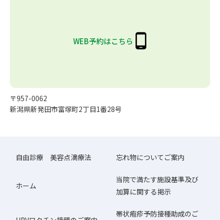
WEB予約はこちら
〒957-0062
新潟県新発田市富塚町2丁目1番28号
自由診療 美容点滴療法
忘れ物についてご案内
当院で満たす施設基準及び
ホーム
加算に関する掲示
帯状疱疹予防接種助成のご
HPVワクチン接種のご案内