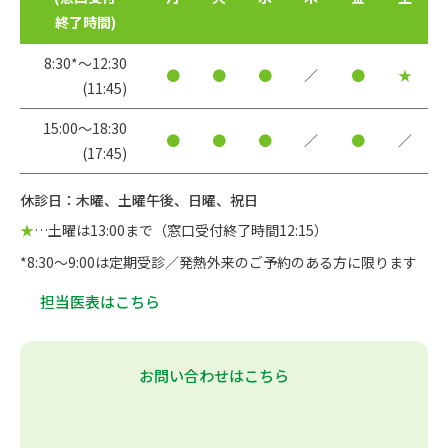
終了時間)
8:30*〜12:30
●
●
●
／
●
★
(11:45)
15:00〜18:30
●
●
●
／
●
／
(17:45)
休診日：木曜、土曜午後、日曜、祝日
★
…土曜は13:00まで（窓口受付終了時間12:15）
*8:30～9:00は定期受診／発熱外来のご予約のある方に限ります
担当医表はこちら
お問い合わせはこちら