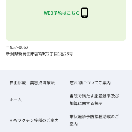
WEB予約はこちら
〒957-0062
新潟県新発田市富塚町2丁目1番28号
自由診療 美容点滴療法
忘れ物についてご案内
当院で満たす施設基準及び
ホーム
加算に関する掲示
帯状疱疹予防接種助成のご
HPVワクチン接種のご案内
案内