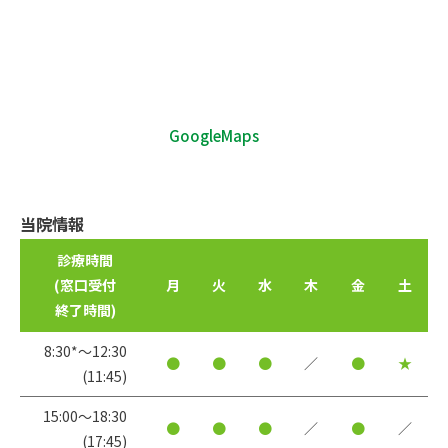
GoogleMaps
当院情報
診療時間
(窓口受付
月
火
水
木
金
土
終了時間)
8:30*〜12:30
●
●
●
／
●
★
(11:45)
15:00〜18:30
●
●
●
／
●
／
(17:45)