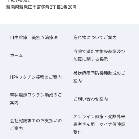
〒957-0062
新潟県新発田市富塚町2丁目1番28号
自由診療 美容点滴療法
忘れ物についてご案内
当院で満たす施設基準及び
ホーム
加算に関する掲示
帯状疱疹予防接種助成のご
HPVワクチン接種のご案内
案内
帯状疱疹ワクチン助成のご
お問い合わせ案内
案内
オンライン診療・発熱外来
会社宛請求でのお支払いの
患者さん用 マイナ保険証
ご案内
受付