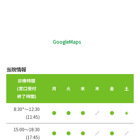
GoogleMaps
当院情報
診療時間
(窓口受付
月
火
水
木
金
土
終了時間)
8:30*〜12:30
●
●
●
／
●
★
(11:45)
15:00〜18:30
●
●
●
／
●
／
(17:45)