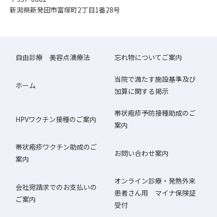
新潟県新発田市富塚町2丁目1番28号
自由診療 美容点滴療法
忘れ物についてご案内
当院で満たす施設基準及び
ホーム
加算に関する掲示
帯状疱疹予防接種助成のご
HPVワクチン接種のご案内
案内
帯状疱疹ワクチン助成のご
お問い合わせ案内
案内
オンライン診療・発熱外来
会社宛請求でのお支払いの
患者さん用 マイナ保険証
ご案内
受付