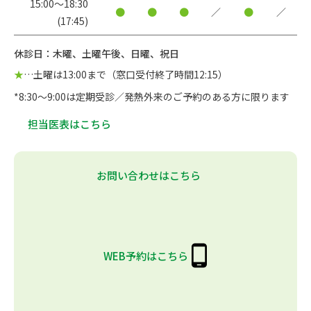
15:00〜18:30
●
●
●
／
●
／
(17:45)
休診日：木曜、土曜午後、日曜、祝日
★
…土曜は13:00まで（窓口受付終了時間12:15）
*8:30～9:00は定期受診／発熱外来のご予約のある方に限ります
担当医表はこちら
お問い合わせはこちら
WEB予約はこちら