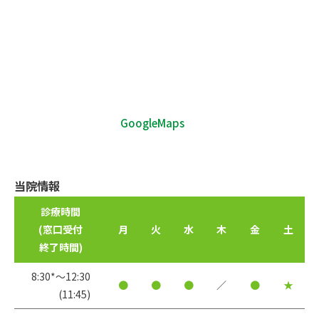
GoogleMaps
当院情報
診療時間
(窓口受付
月
火
水
木
金
土
終了時間)
8:30*〜12:30
●
●
●
／
●
★
(11:45)