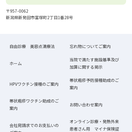
〒957-0062
新潟県新発田市富塚町2丁目1番28号
自由診療 美容点滴療法
忘れ物についてご案内
当院で満たす施設基準及び
ホーム
加算に関する掲示
帯状疱疹予防接種助成のご
HPVワクチン接種のご案内
案内
帯状疱疹ワクチン助成のご
お問い合わせ案内
案内
オンライン診療・発熱外来
会社宛請求でのお支払いの
患者さん用 マイナ保険証