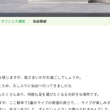
クリニック通信
仙台旅🍃
れを感じますが、皆さまいかがお過ごしでしょうか。
ため、久しぶりに仙台へ行ってきました🚀
もたくさんあり、何度も足を運びたくなる大好きな場所です。
すが、ここ数年で1番のライブの席運の良さで、、ライブが楽しみ
まい、牛タンを少しと、ずんだシェイクしか食べられませんでした…