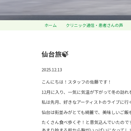
ホーム
クリニック通信・患者さんの声
仙台旅🍃
2025.12.13
こんにちは！スタッフの佐藤です！
12月に入り、一気に気温が下がって冬の訪
私は先月、好きなアーティストのライブに行く
仙台は街並みがとても綺麗で、美味しいご飯
たくさん食べ歩くぞ！と意気込んでいたので
あまり始まる前から胸がいっぱいになってし