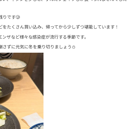
りです🥲
どをたくさん買い込み、帰ってから少しずつ堪能しています！
エンザなど様々な感染症が流行する季節です。
崩さずに元気に冬を乗り切りましょう⛄️