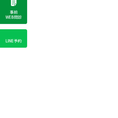
事前
WEB問診
LINE予約