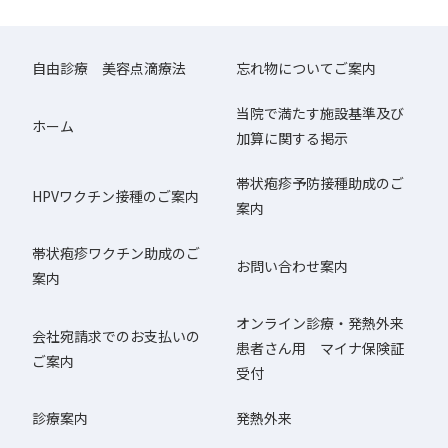
自由診療 美容点滴療法
忘れ物についてご案内
当院で満たす施設基準及び
ホーム
加算に関する掲示
帯状疱疹予防接種助成のご
HPVワクチン接種のご案内
案内
帯状疱疹ワクチン助成のご
お問い合わせ案内
案内
オンライン診療・発熱外来
会社宛請求でのお支払いの
患者さん用 マイナ保険証
ご案内
受付
診療案内
発熱外来