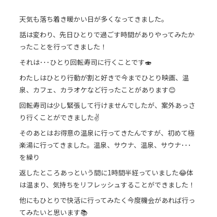
天気も落ち着き暖かい日が多くなってきました。
話は変わり、先日ひとりで過ごす時間がありやってみたか
ったことを行ってきました！
それは･･･ひとり回転寿司に行くことです🍣
わたしはひとり行動が割と好きで今までひとり映画、温
泉、カフェ、カラオケなど行ったことがあります😊
回転寿司は少し緊張して行けませんでしたが、案外あっさ
り行くことができました✌️
そのあとはお得意の温泉に行ってきたんですが、初めて極
楽湯に行ってきました。温泉、サウナ、温泉、サウナ･･･
を繰り
返したところあっという間に1時間半経っていました😂体
は温まり、気持ちをリフレッシュすることができました！
他にもひとりで快活に行ってみたく今度機会があれば行っ
てみたいと思います📚