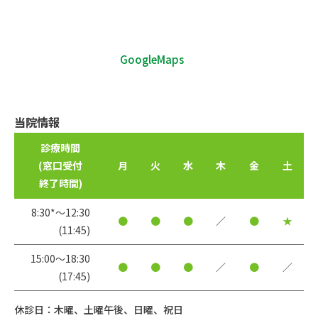
GoogleMaps
当院情報
診療時間
(窓口受付
月
火
水
木
金
土
終了時間)
8:30*〜12:30
●
●
●
／
●
★
(11:45)
15:00〜18:30
●
●
●
／
●
／
(17:45)
休診日：木曜、土曜午後、日曜、祝日