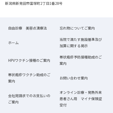
新潟県新発田市富塚町2丁目1番28号
自由診療 美容点滴療法
忘れ物についてご案内
当院で満たす施設基準及び
ホーム
加算に関する掲示
帯状疱疹予防接種助成のご
HPVワクチン接種のご案内
案内
帯状疱疹ワクチン助成のご
お問い合わせ案内
案内
オンライン診療・発熱外来
会社宛請求でのお支払いの
患者さん用 マイナ保険証
ご案内
受付