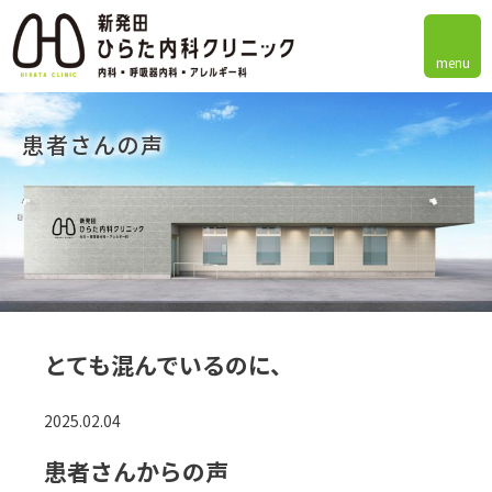
menu
患者さんの声
とても混んでいるのに、
2025.02.04
患者さんからの声