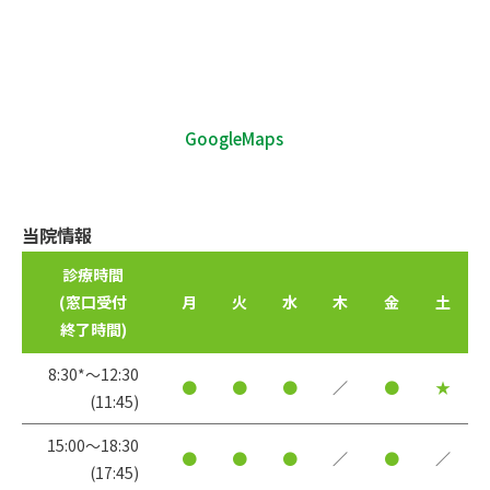
GoogleMaps
当院情報
診療時間
(窓口受付
月
火
水
木
金
土
終了時間)
8:30*〜12:30
●
●
●
／
●
★
(11:45)
15:00〜18:30
●
●
●
／
●
／
(17:45)