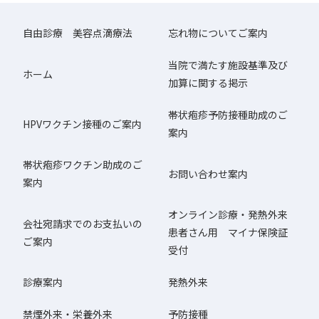
自由診療 美容点滴療法
忘れ物についてご案内
当院で満たす施設基準及び
ホーム
加算に関する掲示
帯状疱疹予防接種助成のご
HPVワクチン接種のご案内
案内
帯状疱疹ワクチン助成のご
お問い合わせ案内
案内
オンライン診療・発熱外来
会社宛請求でのお支払いの
患者さん用 マイナ保険証
ご案内
受付
診療案内
発熱外来
禁煙外来・栄養外来
予防接種