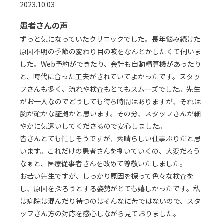
2023.10.03
患者さんの声
ずっと気になっていたクリニックでした。長年悩み続けた
原因不明の季節の変わり目の咳をなんとかしたくて伺いま
した。Web予約ができたり、会計も自動精算機があったり
と、時代に合った工夫がされていてよかったです。スタッ
フさんも多く、流れや検査もとてもスムーズでした。先生
がお一人なのでどうしても待ち時間はありますが、それは
腕が確かな証拠かと思います。その分、スタッフさんが細
やかに気遣いしてくださるので安心しました。
皆さんとても忙しそうですが、素晴らしい仕事ぶりだと思
います。これだけの患者さんを捌いていくの、大変だろう
なぁと、医療従事者さんを改めて尊敬いたしました。
お若い先生ですが、しっかり原因を探って色々な検査を
し、原因を探ろうとする姿勢がとても嬉しかったです。私
は病院は混んだり待つのはそんなに苦ではないので、スタ
ッフさん方の対応を感心しながら見ておりました。