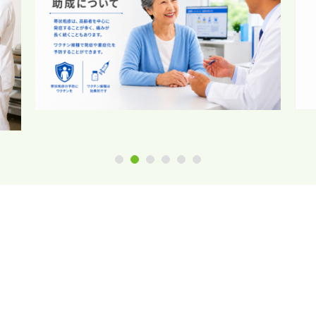
1
2
3
4
5
6