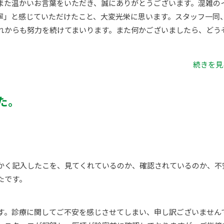
また温かいお言葉をいただき、誠にありがとうございます。混雑の
寧」と感じていただけたこと、大変光栄に思います。スタッフ一同
れからも努力を続けてまいります。また何かございましたら、どう
続きを見る
た。
かく記入したこを、見てくれているのか、確認されているのか、不
たです。
す。診療に関してご不安を感じさせてしまい、申し訳ございません