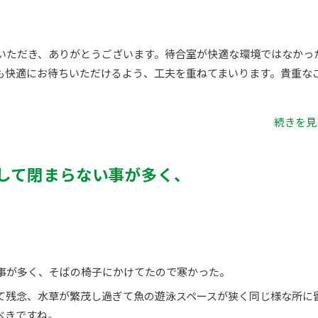
いただき、ありがとうございます。待合室が快適な環境ではなかっ
も快適にお待ちいただけるよう、工夫を重ねてまいります。貴重な
続きを見る
して閉まらない事が多く、
事が多く、そばの椅子にかけてたので寒かった。
て残念、水草が繁茂し過ぎて魚の遊泳スペースが狭く同じ様な所に
べきですね。