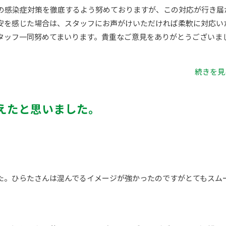
の感染症対策を徹底するよう努めておりますが、この対応が行き届
安を感じた場合は、スタッフにお声がけいただければ柔軟に対応い
タッフ一同努めてまいります。貴重なご意見をありがとうございま
続きを見る
えたと思いました。
た。ひらたさんは混んでるイメージが強かったのですがとてもスム