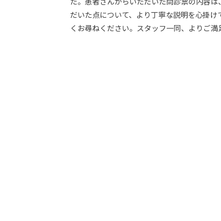
た。患者さんからいただいた問診票の内容は
だいた点について、より丁寧な説明を心掛け
くお尋ねください。スタッフ一同、よりご満