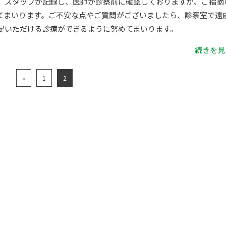
、スタッフが記録し、医師が診察前に確認しておりますが、ご指摘
てまいります。ご不安な点やご質問がございましたら、診察室で遠
足いただける診療ができるように努めてまいります。
続きを見る
«
1
2