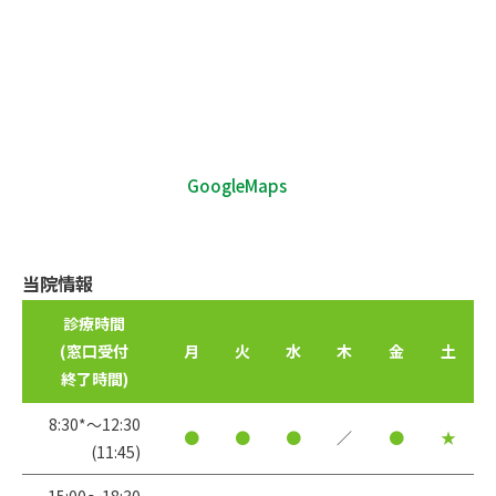
GoogleMaps
当院情報
診療時間
(窓口受付
月
火
水
木
金
土
終了時間)
8:30*〜12:30
●
●
●
／
●
★
(11:45)
15:00〜18:30