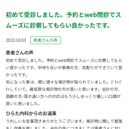
初めて受診しました。予約とweb問診でス
ムーズに診察してもらい良かったです。
2023.10.03
患者さんの声
患者さんの声
初めて受診しました。予約とweb問診でスムーズに診察してもら
い良かったです。中待ち合いの事務の方、気配りができていて良
かったです。
気になった事は、壁に様々な掲示物が貼られていました。ｺﾞﾁｬｺﾞ
ﾁｬしていて、最低限な掲示物の方が良いと思います。会計の方、
高齢の方･耳の遠い方への対応はもう少しゆっくり優しい口調が
良いと思いました。
ひらた内科からのお返事
うれしいお言葉頂きありがとうございます。掲示物に関して整理
をし改善を致しました。会計の件につきましては患者さんに対し