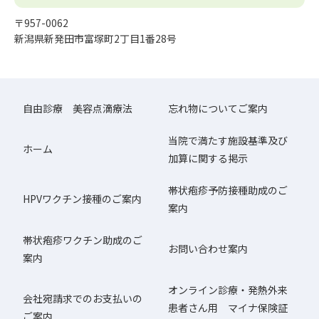
〒957-0062
新潟県新発田市富塚町2丁目1番28号
自由診療 美容点滴療法
忘れ物についてご案内
当院で満たす施設基準及び
ホーム
加算に関する掲示
帯状疱疹予防接種助成のご
HPVワクチン接種のご案内
案内
帯状疱疹ワクチン助成のご
お問い合わせ案内
案内
オンライン診療・発熱外来
会社宛請求でのお支払いの
患者さん用 マイナ保険証
ご案内