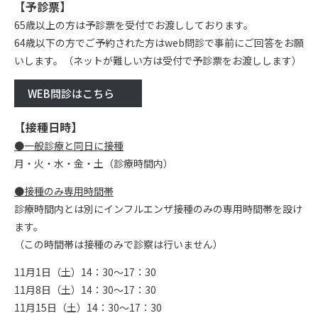
【予診票】
65歳以上の方は予診票を受付でお渡ししております。
64歳以下の方でご予約された方はweb問診で事前にご回答をお願
いします。（ネットが難しい方は受付で予診票をお渡しします）
WEB問診はこちら
【接種日時】
●一般診療と同日に接種
月・火・水・金・土（診療時間内）
●接種のみ専用時間帯
診療時間内とは別にインフルエンザ接種のみの専用時間帯を設け
ます。
（この時間帯は接種のみで診察は行いません）
11月1日（土）14：30～17：30
11月8日（土）14：30～17：30
11月15日（土）14：30～17：30