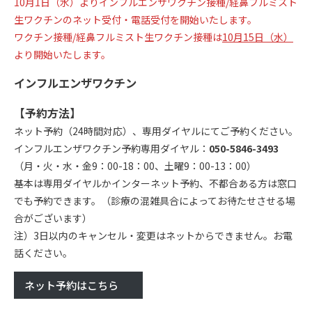
10月1日（水）よりインフルエンザワクチン接種/経鼻フルミスト
生ワクチンのネット受付・電話受付を開始いたします。
ワクチン接種/経鼻フルミスト生ワクチン接種は
10月15日（水）
より開始いたします。
インフルエンザワクチン
【予約方法】
ネット予約（24時間対応）、専用ダイヤルにてご予約ください。
インフルエンザワクチン予約専用ダイヤル：
050-5846-3493
（月・火・水・金9：00-18：00、土曜9：00-13：00）
基本は専用ダイヤルかインターネット予約、不都合ある方は窓口
でも予約できます。（診療の混雑具合によってお待たせさせる場
合がございます）
注）3日以内のキャンセル・変更はネットからできません。お電
話ください。
ネット予約はこちら