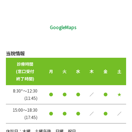
GoogleMaps
当院情報
診療時間
(窓口受付
月
火
水
木
金
土
終了時間)
8:30*〜12:30
●
●
●
／
●
★
(11:45)
15:00〜18:30
●
●
●
／
●
／
(17:45)
休診日：木曜、土曜午後、日曜、祝日