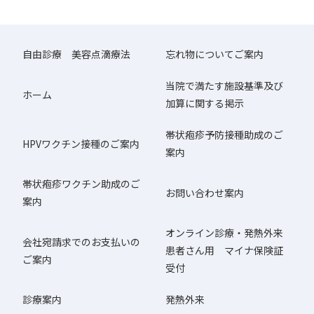
自由診療 美容点滴療法
忘れ物についてご案内
当院で満たす施設基準及び
ホーム
加算に関する掲示
帯状疱疹予防接種助成のご
HPVワクチン接種のご案内
案内
帯状疱疹ワクチン助成のご
お問い合わせ案内
案内
オンライン診療・発熱外来
会社宛請求でのお支払いの
患者さん用 マイナ保険証
ご案内
受付
診療案内
発熱外来