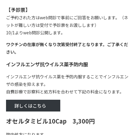
【予診票】
ご予約された方はweb問診で事前にご回答をお願いします。（ネ
ットが難しい方は受付で予診票をお渡しします）
10/1よりweb問診公開します。
ワクチンの在庫が無くなり次第受付終了となります。ご了承くだ
さい。
インフルエンザ抗ウイルス薬予防内服
インフルエンザ抗ウイルス薬を予防内服することでインフルエン
ザの感染を抑えます。
自費診療で診察料と処方料を合わせて下記の料金になります。
詳しくはこちら
オセルタミビル10Cap 3,300円
院内処方になります。