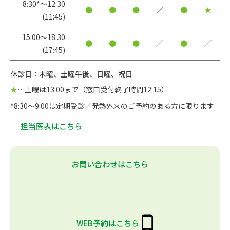
8:30*〜12:30
●
●
●
／
●
★
(11:45)
15:00〜18:30
●
●
●
／
●
／
(17:45)
休診日：木曜、土曜午後、日曜、祝日
★
…土曜は13:00まで（窓口受付終了時間12:15）
*8:30～9:00は定期受診／発熱外来のご予約のある方に限ります
担当医表はこちら
お問い合わせはこちら
WEB予約はこちら