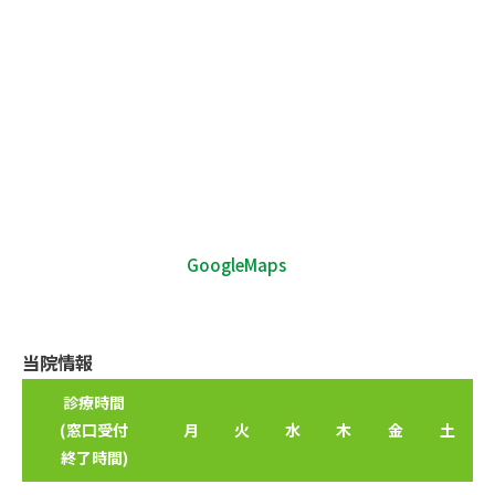
GoogleMaps
当院情報
診療時間
(窓口受付
月
火
水
木
金
土
終了時間)