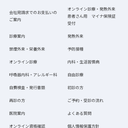
オンライン診療・発熱外来
会社宛請求でのお支払いの
患者さん用 マイナ保険証
ご案内
受付
診療案内
発熱外来
禁煙外来・栄養外来
予防接種
オンライン診療
内科・生活習慣病
呼吸器内科・アレルギー科
自由診療
自費検査・発行書類
初診の方
再診の方
ご予約・受診の流れ
医院案内
よくある質問
オンライン資格確認
個人情報保護方針