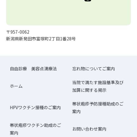
〒957-0062
新潟県新発田市富塚町2丁目1番28号
自由診療 美容点滴療法
忘れ物についてご案内
当院で満たす施設基準及び
ホーム
加算に関する掲示
帯状疱疹予防接種助成のご
HPVワクチン接種のご案内
案内
帯状疱疹ワクチン助成のご
お問い合わせ案内
案内