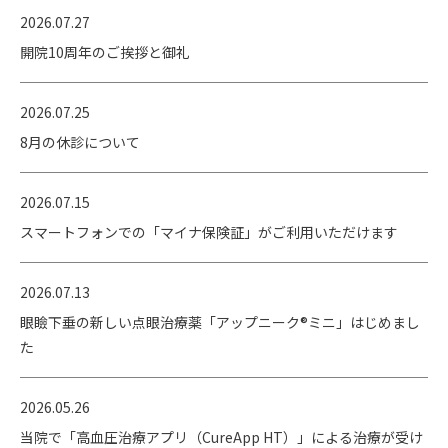
2026.07.27
開院10周年のご挨拶と御礼
2026.07.25
8月の休診について
2026.07.15
スマートフォンでの「マイナ保険証」がご利用いただけます
2026.07.13
眼瞼下垂の新しい点眼治療薬「アップニーク®ミニ」はじめまし
た
2026.05.26
当院で「高血圧治療アプリ（CureApp HT）」による治療が受け