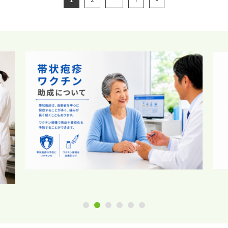
1
2
3
4
5
6