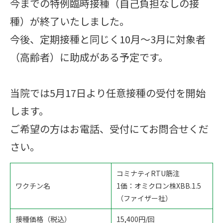
今までの特例臨時接種（自己負担なしの接
種）が終了いたしました。
今後、定期接種と同じく10月～3月に対象者
（高齢者）に助成がある予定です。
当院では5月17日より任意接種の受付を開始
します。
ご希望の方はお電話、受付にてお問合せくだ
さい。
コミナティRTU筋注
ワクチン名
1価：オミクロン株XBB.1.5
（ファイザー社）
接種価格（税込）
15,400円/回