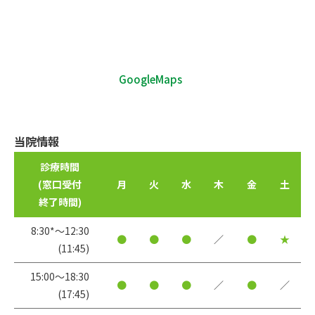
GoogleMaps
当院情報
診療時間
(窓口受付
月
火
水
木
金
土
終了時間)
8:30*〜12:30
●
●
●
／
●
★
(11:45)
15:00〜18:30
●
●
●
／
●
／
(17:45)