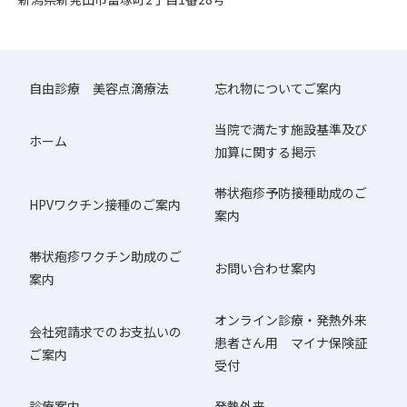
自由診療 美容点滴療法
忘れ物についてご案内
当院で満たす施設基準及び
ホーム
加算に関する掲示
帯状疱疹予防接種助成のご
HPVワクチン接種のご案内
案内
帯状疱疹ワクチン助成のご
お問い合わせ案内
案内
オンライン診療・発熱外来
会社宛請求でのお支払いの
患者さん用 マイナ保険証
ご案内
受付
診療案内
発熱外来