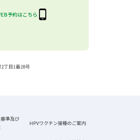
WEB予約はこちら
2丁目1番28号
設基準及び
HPVワクチン接種のご案内
示