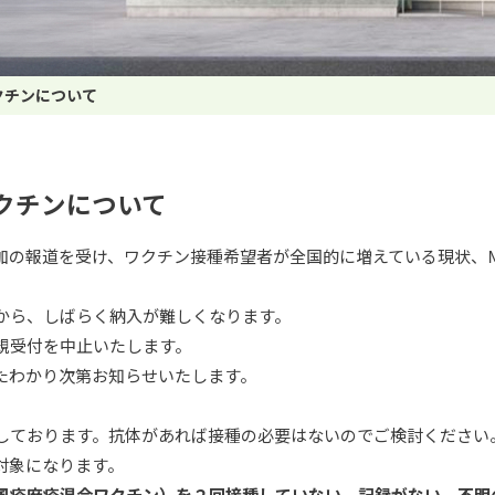
クチンについて
クチンについて
加の報道を受け、ワクチン接種希望者が全国的に増えている現状、
から、しばらく納入が難しくなります。
新規受付を中止いたします。
たわかり次第お知らせいたします。
しております。抗体があれば接種の必要はないのでご検討ください
対象になります。
風疹麻疹混合ワクチン）を２回接種していない、記録がない、不明