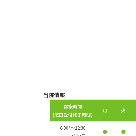
当院情報
診療時間
月
火
(窓口受付
終了時間)
8:30*〜12:30
●
●
(11:45)