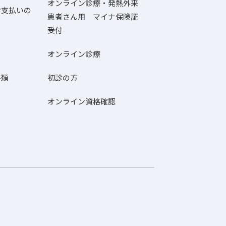
オンライン診療・発熱外来
お支払いの
患者さん用 マイナ保険証
受付
オンライン診療
書類
初診の方
オンライン資格確認