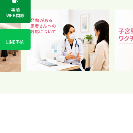
事前
WEB問診
LINE予約