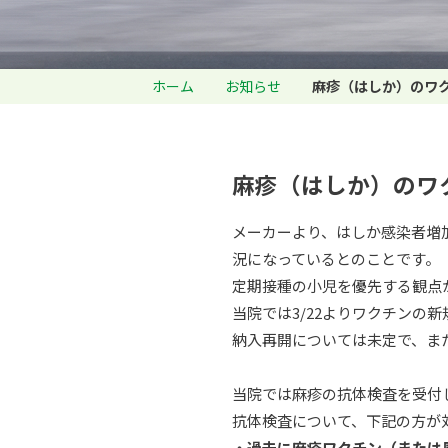
ホーム
お知らせ
麻疹（はしか）のワ
麻疹（はしか）のワ
メーカーより、はしか感染者増
況になっているとのことです。
定期接種の小児を優先する観点
当院では3/22よりワクチンの
納入再開については未定で、ま
当院では麻疹の抗体検査を受付
抗体検査について、下記の方が
・過去に麻疹ワクチン（または