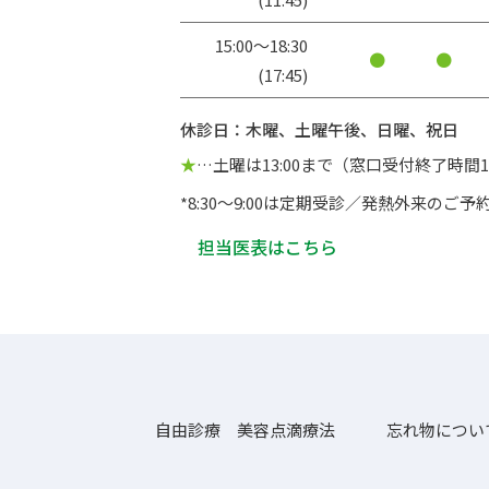
15:00〜18:30
●
●
(17:45)
休診日：木曜、土曜午後、日曜、祝日
★
…土曜は13:00まで（窓口受付終了時間12
*8:30～9:00は定期受診／発熱外来のご
担当医表はこちら
自由診療 美容点滴療法
忘れ物につい