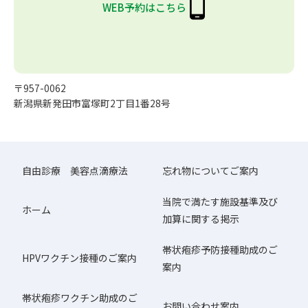
WEB予約はこちら
〒957-0062
新潟県新発田市富塚町2丁目1番28号
自由診療 美容点滴療法
忘れ物についてご案内
当院で満たす施設基準及び
ホーム
加算に関する掲示
帯状疱疹予防接種助成のご
HPVワクチン接種のご案内
案内
帯状疱疹ワクチン助成のご
お問い合わせ案内