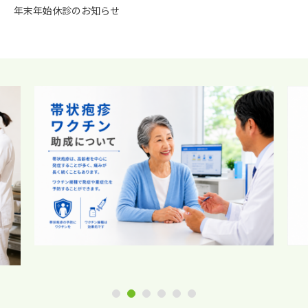
年末年始休診のお知らせ
1
2
3
4
5
6