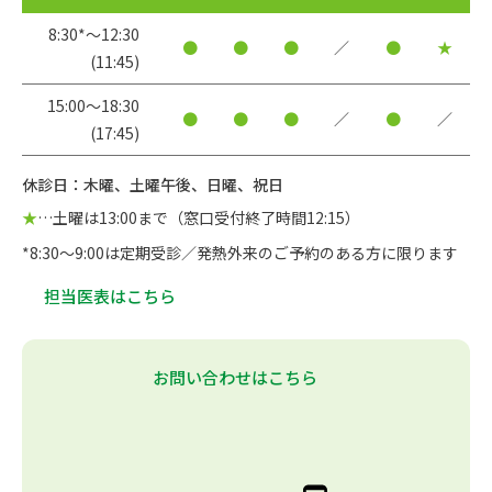
8:30*〜12:30
●
●
●
／
●
★
(11:45)
15:00〜18:30
●
●
●
／
●
／
(17:45)
休診日：木曜、土曜午後、日曜、祝日
★
…土曜は13:00まで（窓口受付終了時間12:15）
*8:30～9:00は定期受診／発熱外来のご予約のある方に限ります
担当医表はこちら
お問い合わせはこちら