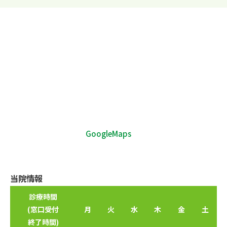
GoogleMaps
当院情報
診療時間
(窓口受付
月
火
水
木
金
土
終了時間)