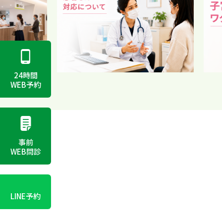
24時間
WEB予約
事前
WEB問診
LINE予約