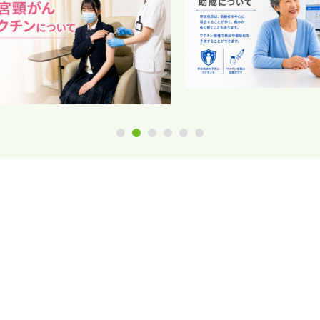
1
2
3
4
5
6