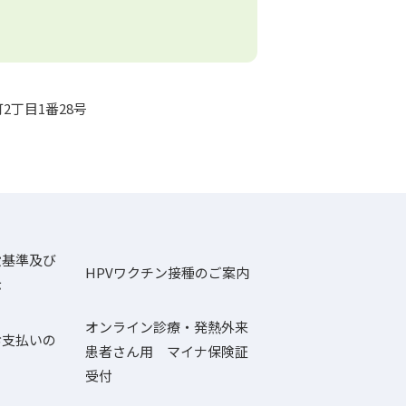
2丁目1番28号
設基準及び
HPVワクチン接種のご案内
示
オンライン診療・発熱外来
お支払いの
患者さん用 マイナ保険証
受付