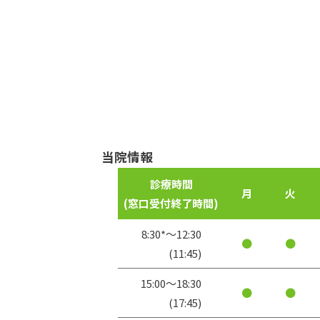
当院情報
診療時間
月
火
(窓口受付
終了時間)
8:30*〜12:30
●
●
(11:45)
15:00〜18:30
●
●
(17:45)